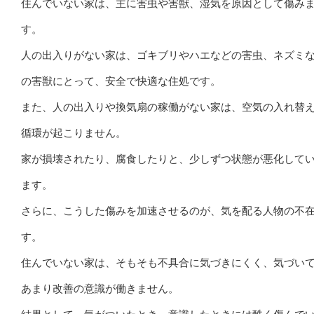
住んでいない家は、主に害虫や害獣、湿気を原因として傷み
す。
人の出入りがない家は、ゴキブリやハエなどの害虫、ネズミ
の害獣にとって、安全で快適な住処です。
また、人の出入りや換気扇の稼働がない家は、空気の入れ替
循環が起こりません。
家が損壊されたり、腐食したりと、少しずつ状態が悪化して
ます。
さらに、こうした傷みを加速させるのが、気を配る人物の不
す。
住んでいない家は、そもそも不具合に気づきにくく、気づい
あまり改善の意識が働きません。