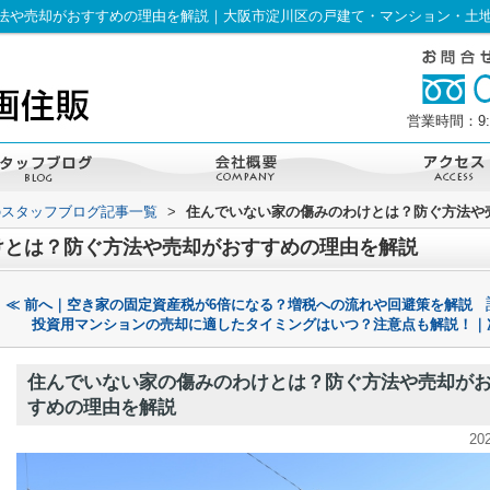
法や売却がおすすめの理由を解説｜大阪市淀川区の戸建て・マンション・土
営業時間：9:
のスタッフブログ記事一覧
>
住んでいない家の傷みのわけとは？防ぐ方法や
けとは？防ぐ方法や売却がおすすめの理由を解説
≪ 前へ｜空き家の固定資産税が6倍になる？増税への流れや回避策を解説
投資用マンションの売却に適したタイミングはいつ？注意点も解説！｜
住んでいない家の傷みのわけとは？防ぐ方法や売却が
すめの理由を解説
20