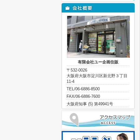
有限会社ユー企画住販
〒532-0026
大阪府大阪市淀川区新北野３丁目
11-4
TEL/06-6886-8500
FAX/06-6886-7600
大阪府知事 (5) 第49941号