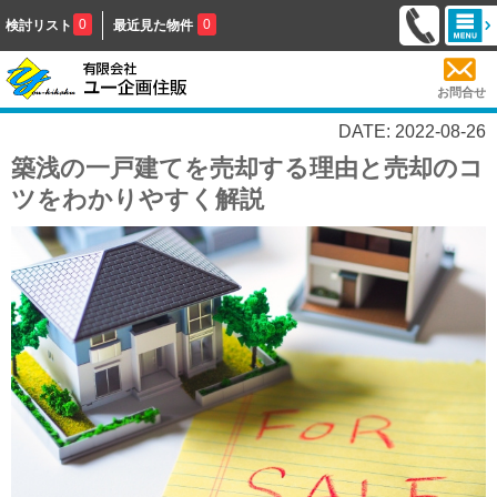
0
0
検討リスト
最近見た物件
お問合せ
DATE: 2022-08-26
築浅の一戸建てを売却する理由と売却のコ
ツをわかりやすく解説