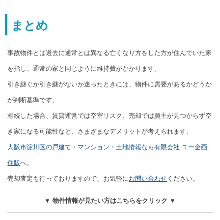
まとめ
事故物件とは過去に通常とは異なる亡くなり方をした方が住んでいた家
を指し、通常の家と同じように維持費がかかります。
引き継ぐか引き継がないか迷ったときには、物件に需要があるかどうか
が判断基準です。
相続した場合、賃貸運営では空室リスク、売却では買主が見つからず空
き家になる可能性など、さまざまなデメリットが考えられます。
大阪市淀川区の戸建て・マンション・土地情報なら有限会社 ユー企画
住販
へ。
売却査定も行っておりますので、お気軽に
お問い合わせ
ください。
▼ 物件情報が見たい方はこちらをクリック ▼