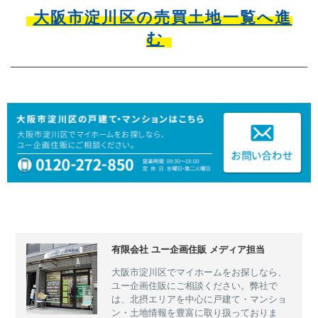
大阪市淀川区の売買土地一覧へ進
む
有限会社 ユー企画住販 メディア担当
大阪市淀川区でマイホームをお探しなら、
ユー企画住販にご相談ください。弊社で
は、北摂エリアを中心に戸建て・マンショ
ン・土地情報を豊富に取り扱っておりま