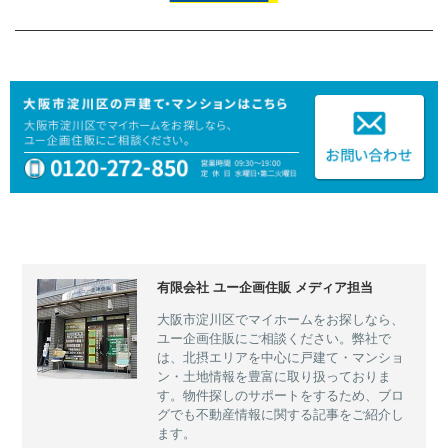
有限会社 ユー企画住販 メディア担当
大阪市淀川区でマイホームをお探しなら、
ユー企画住販にご相談ください。弊社で
は、北摂エリアを中心に戸建て・マンショ
ン・土地情報を豊富に取り扱っておりま
す。物件探しのサポートをするため、ブロ
グでも不動産情報に関する記事をご紹介し
ます。