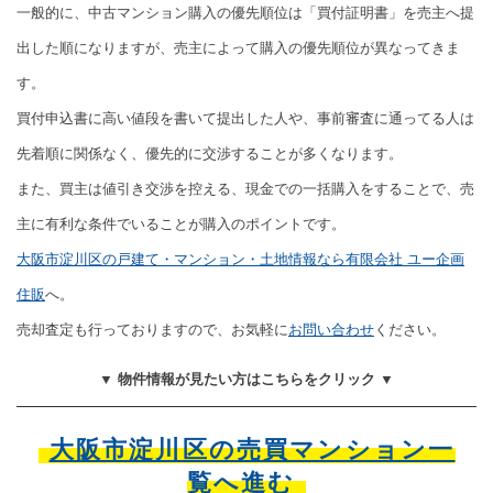
一般的に、中古マンション購入の優先順位は「買付証明書」を売主へ提
出した順になりますが、売主によって購入の優先順位が異なってきま
す。
買付申込書に高い値段を書いて提出した人や、事前審査に通ってる人は
先着順に関係なく、優先的に交渉することが多くなります。
また、買主は値引き交渉を控える、現金での一括購入をすることで、売
主に有利な条件でいることが購入のポイントです。
大阪市淀川区の戸建て・マンション・土地情報なら有限会社 ユー企画
住販
へ。
売却査定も行っておりますので、お気軽に
お問い合わせ
ください。
▼ 物件情報が見たい方はこちらをクリック ▼
大阪市淀川区の売買マンション一
覧へ進む