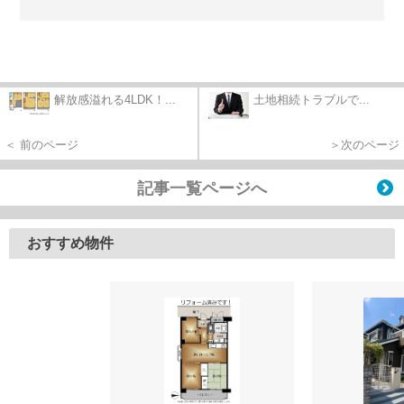
解放感溢れる4LDK！...
土地相続トラブルで...
＜ 前のページ
＞次のページ
記事一覧ページへ
おすすめ物件