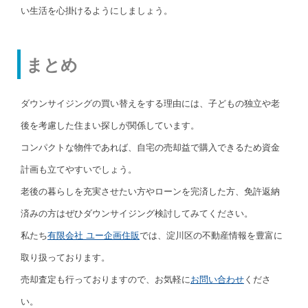
い生活を心掛けるようにしましょう。
まとめ
ダウンサイジングの買い替えをする理由には、子どもの独立や老
後を考慮した住まい探しが関係しています。
コンパクトな物件であれば、自宅の売却益で購入できるため資金
計画も立てやすいでしょう。
老後の暮らしを充実させたい方やローンを完済した方、免許返納
済みの方はぜひダウンサイジング検討してみてください。
私たち
有限会社 ユー企画住販
では、淀川区の不動産情報を豊富に
取り扱っております。
売却査定も行っておりますので、お気軽に
お問い合わせ
くださ
い。