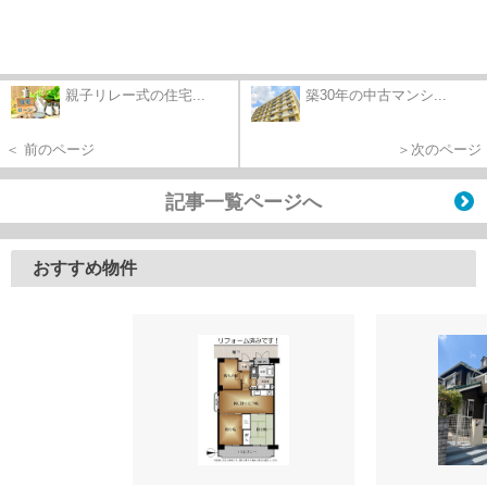
親子リレー式の住宅...
築30年の中古マンシ...
＜ 前のページ
＞次のページ
記事一覧ページへ
おすすめ物件