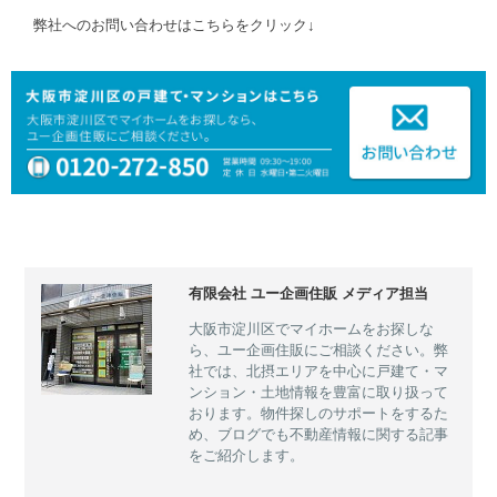
弊社へのお問い合わせはこちらをクリック↓
有限会社 ユー企画住販 メディア担当
大阪市淀川区でマイホームをお探しな
ら、ユー企画住販にご相談ください。弊
社では、北摂エリアを中心に戸建て・マ
ンション・土地情報を豊富に取り扱って
おります。物件探しのサポートをするた
め、ブログでも不動産情報に関する記事
をご紹介します。