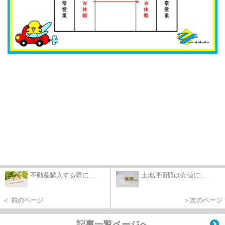
不動産購入する際に...
土地評価額は売値に...
＜ 前のページ
＞次のページ
記事一覧ページへ