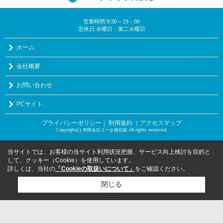
営業時間:9:30～19：00
定休日:水曜日・第二火曜日
ホーム
会社概要
お問い合わせ
PCサイト
プライバシーポリシー
利用規約
｜アクセスマップ
｜
Copyright(c) 有限会社ユー企画住販 All rights reserved.
当サイトでは、お客様の当サイト利用状況把握、サービス向上検討を目的と
して、クッキー（Cookie）を使用しています。
詳しくは、当社の
「Cookieの取扱いについて」
をご確認ください。
閉じる