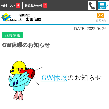
0
0
検討リスト
最近見た物件
お問合せ
DATE: 2022-04-26
休暇情報
GW休暇のお知らせ