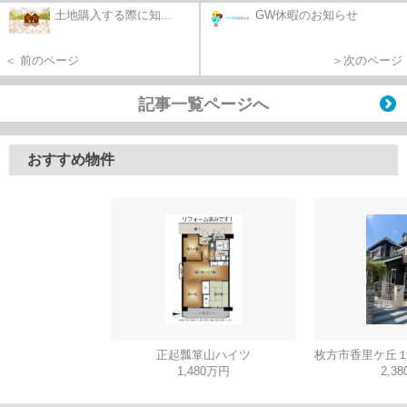
土地購入する際に知...
GW休暇のお知らせ
＜ 前のページ
＞次のページ
記事一覧ページへ
おすすめ物件
正起瓢箪山ハイツ
1,480万円
2,3