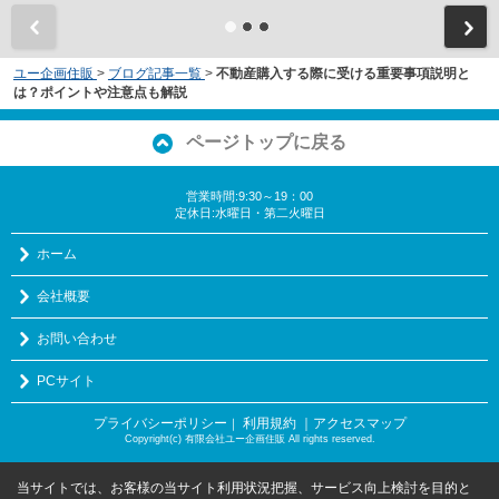
ユー企画住販
>
ブログ記事一覧
>
不動産購入する際に受ける重要事項説明と
は？ポイントや注意点も解説
ページトップに戻る
営業時間:9:30～19：00
定休日:水曜日・第二火曜日
ホーム
会社概要
お問い合わせ
PCサイト
プライバシーポリシー
利用規約
｜アクセスマップ
｜
Copyright(c) 有限会社ユー企画住販 All rights reserved.
当サイトでは、お客様の当サイト利用状況把握、サービス向上検討を目的と