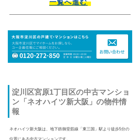
一覧へ進む
淀川区宮原1丁目区の中古マンショ
ン「ネオハイツ新大阪」の物件情
報
ネオハイツ新大阪は、地下鉄御堂筋線「東三国」駅より徒歩5分の
位置にある中古マンションです。