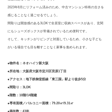
2023年8月にリフォーム済みのため、中古マンション特有の古さを
感じることなく過ごせるでしょう。
間取りは開放感のある3LDKで全居室に収納スペースがあり、玄関
にもシューズボックスが常備されているため便利です。
そして、キッチンがリビングと対面しているため、小さな子ども
がいる場合でも目を離すことなく家事を進められます。
●物件名：ネオハイツ新大阪
●所在地：大阪府大阪市淀川区宮原1丁目
●アクセス：地下鉄御堂筋線「東三国」駅より徒歩5分
●間取り：3LDK
●階数：10階/14階建
●専有面積／バルコニー面積：79.20㎡/9.31㎡
●築年数：43年