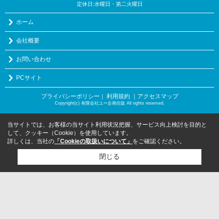
定休日:水曜日・第二火曜日
ホーム
会社概要
お問い合わせ
PCサイト
プライバシーポリシー
利用規約
｜アクセスマップ
｜
Copyright(c) 有限会社ユー企画住販 All rights reserved.
当サイトでは、お客様の当サイト利用状況把握、サービス向上検討を目的と
して、クッキー（Cookie）を使用しています。
詳しくは、当社の
「Cookieの取扱いについて」
をご確認ください。
閉じる