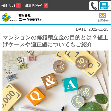
0
0
検討リスト
最近見た物件
お問合せ
DATE: 2022-11-25
マンションの修繕積立金の目的とは？値上
げケースや適正値についてもご紹介