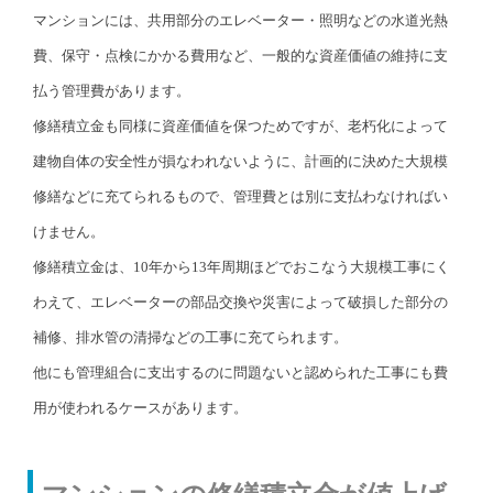
マンションには、共用部分のエレベーター・照明などの水道光熱
費、保守・点検にかかる費用など、一般的な資産価値の維持に支
払う管理費があります。
修繕積立金も同様に資産価値を保つためですが、老朽化によって
建物自体の安全性が損なわれないように、計画的に決めた大規模
修繕などに充てられるもので、管理費とは別に支払わなければい
けません。
修繕積立金は、10年から13年周期ほどでおこなう大規模工事にく
わえて、エレベーターの部品交換や災害によって破損した部分の
補修、排水管の清掃などの工事に充てられます。
他にも管理組合に支出するのに問題ないと認められた工事にも費
用が使われるケースがあります。