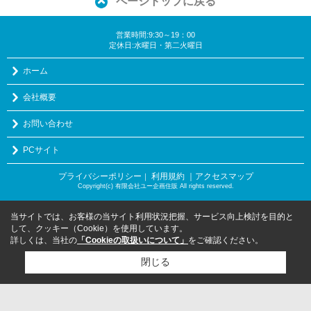
ページトップに戻る
営業時間:9:30～19：00
定休日:水曜日・第二火曜日
ホーム
会社概要
お問い合わせ
PCサイト
プライバシーポリシー
利用規約
｜アクセスマップ
｜
Copyright(c) 有限会社ユー企画住販 All rights reserved.
当サイトでは、お客様の当サイト利用状況把握、サービス向上検討を目的と
して、クッキー（Cookie）を使用しています。
詳しくは、当社の
「Cookieの取扱いについて」
をご確認ください。
閉じる