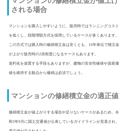
マンションの修繕積立金が値上げ
される場合
マンションを購入しやすいように、販売時ではランニングコスト
を低くし、段階増額方式を採用しているケースが多くあります。
この方式では購入時の修繕積立金は安くとも、10年単位で積立金
が上がり販売時の2倍程度になるケースもあります。
老朽化を放置する手段もありますが、建物の安全性確保や資産価
値を維持する観点から修繕は必須でしょう。
マンションの修繕積立金の適正値
修繕積立金が値上がりする場合や足りないケースがあるため、令
和3年9月に国土交通省が公表しているガイドラインが見直され、
適正値が示されました。