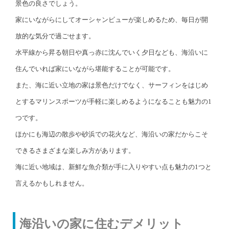
景色の良さでしょう。
家にいながらにしてオーシャンビューが楽しめるため、毎日が開
放的な気分で過ごせます。
水平線から昇る朝日や真っ赤に沈んでいく夕日なども、海沿いに
住んでいれば家にいながら堪能することが可能です。
また、海に近い立地の家は景色だけでなく、サーフィンをはじめ
とするマリンスポーツが手軽に楽しめるようになることも魅力の1
つです。
ほかにも海辺の散歩や砂浜での花火など、海沿いの家だからこそ
できるさまざまな楽しみ方があります。
海に近い地域は、新鮮な魚介類が手に入りやすい点も魅力の1つと
言えるかもしれません。
海沿いの家に住むデメリット