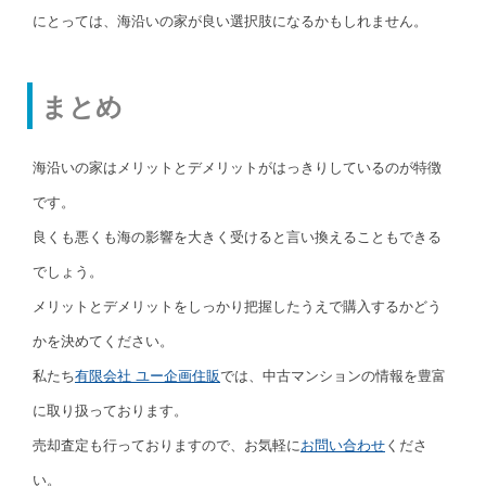
にとっては、海沿いの家が良い選択肢になるかもしれません。
まとめ
海沿いの家はメリットとデメリットがはっきりしているのが特徴
です。
良くも悪くも海の影響を大きく受けると言い換えることもできる
でしょう。
メリットとデメリットをしっかり把握したうえで購入するかどう
かを決めてください。
私たち
有限会社 ユー企画住販
では、中古マンションの情報を豊富
に取り扱っております。
売却査定も行っておりますので、お気軽に
お問い合わせ
くださ
い。