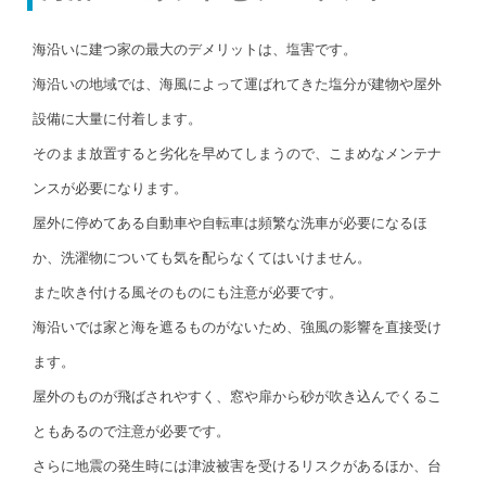
海沿いに建つ家の最大のデメリットは、塩害です。
海沿いの地域では、海風によって運ばれてきた塩分が建物や屋外
設備に大量に付着します。
そのまま放置すると劣化を早めてしまうので、こまめなメンテナ
ンスが必要になります。
屋外に停めてある自動車や自転車は頻繁な洗車が必要になるほ
か、洗濯物についても気を配らなくてはいけません。
また吹き付ける風そのものにも注意が必要です。
海沿いでは家と海を遮るものがないため、強風の影響を直接受け
ます。
屋外のものが飛ばされやすく、窓や扉から砂が吹き込んでくるこ
ともあるので注意が必要です。
さらに地震の発生時には津波被害を受けるリスクがあるほか、台