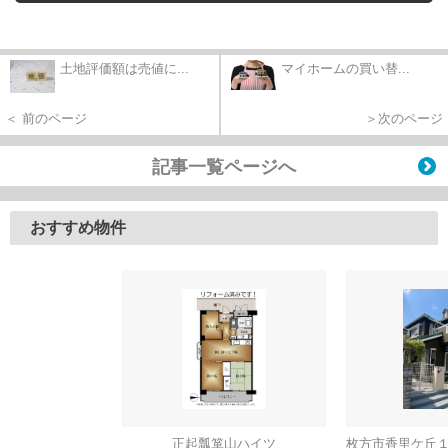
土地評価額は売値に...
マイホームの買い替...
＜ 前のページ
＞次のページ
記事一覧ページへ
おすすめ物件
正起瓢箪山ハイツ