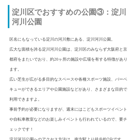
淀川区でおすすめの公園③：淀川
河川公園
区名にもなっている淀川の河川敷にある、淀川河川公園。
広大な面積を誇る淀川河川公園は、淀川区のみならず大阪府と京
都府をまたいでおり、約20ヶ所の施設や広場を有する特徴があり
ます。
広い芝生が広がる多目的なスペースや各種スポーツ施設、バーベ
キューができるエリアや公園施設などがあり、さまざまな目的で
利用できますよ。
事前予約が必要になりますが、週末にはこどもスポーツイベント
や自転車教室などのお楽しみイベントも行われているので、要チ
ェックです！
淀川河川公園へのアクセス方法は、南方駅より徒歩約7分です。