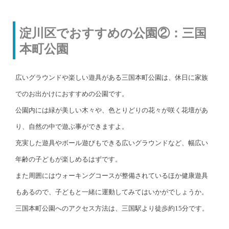
淀川区でおすすめの公園②：三国
本町公園
広いグラウンドや楽しい遊具がある三国本町公園は、休日に家族
でのお出かけにおすすめの公園です。
公園内には緑が美しい木々や、色とりどりの花々が咲く花壇があ
り、自然の中で遊ぶ事ができますよ。
充実した遊具やボール遊びもできる広いグラウンドなど、幅広い
年齢の子どもが楽しめるはずです。
また周囲にはウォーキングコースが整備されているほか健康遊具
もあるので、子どもと一緒に運動してみてはいかがでしょうか。
三国本町公園へのアクセス方法は、三国駅より徒歩約15分です。