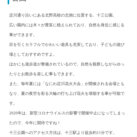
淀川通り沿いにある北野高校の北側に位置する、十三公園。
広い園内には木々が豊富に植えられており、自然を身近に感じる
事ができます。
目を引くカラフルでかわいい遊具も充実しており、子どもの遊び
場としておすすめですよ。
ほかにも遊歩道が整備されているので、自然を観察しながらゆっ
たりとお散歩を楽しむ事もできます。
また、毎年夏には「なにわ淀川花火大会」が開催される会場とも
なり、夏の夜空を彩る大輪の打ち上げ花火を堪能する事が可能で
す。
2020年は、新型コロナウイルスの影響で開催中止になってしまっ
たので、今年に期待ですね！
十三公園へのアクセス方法は、十三駅より徒歩約11分です。