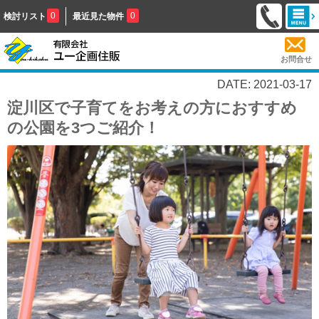
0
0
検討リスト
最近見た物件
お問合せ
DATE: 2021-03-17
淀川区で子育てをお考えの方におすすめ
の公園を3つご紹介！