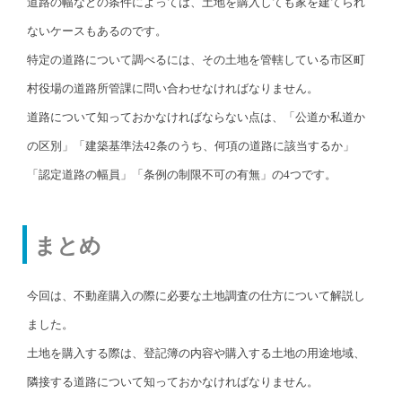
道路の幅などの条件によっては、土地を購入しても家を建てられ
ないケースもあるのです。
特定の道路について調べるには、その土地を管轄している市区町
村役場の道路所管課に問い合わせなければなりません。
道路について知っておかなければならない点は、「公道か私道か
の区別」「建築基準法42条のうち、何項の道路に該当するか」
「認定道路の幅員」「条例の制限不可の有無」の4つです。
まとめ
今回は、不動産購入の際に必要な土地調査の仕方について解説し
ました。
土地を購入する際は、登記簿の内容や購入する土地の用途地域、
隣接する道路について知っておかなければなりません。