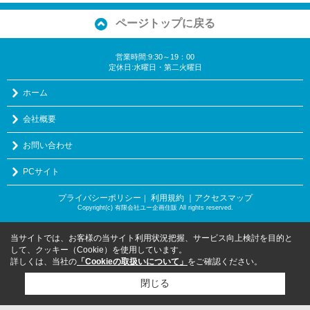
ページトップに戻る
営業時間:9:30～19：00
定休日:水曜日・第二火曜日
ホーム
会社概要
お問い合わせ
PCサイト
プライバシーポリシー
利用規約
｜アクセスマップ
｜
Copyright(c) 有限会社ユー企画住販 All rights reserved.
当サイトでは、お客様の当サイト利用状況把握、サービス向上検討を目的と
して、クッキー（Cookie）を使用しています。
詳しくは、当社の
「Cookieの取扱いについて」
をご確認ください。
閉じる