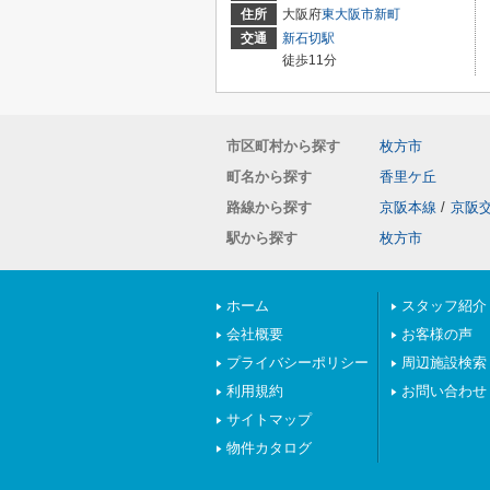
住所
大阪府
東大阪市
新町
交通
新石切駅
徒歩11分
市区町村から探す
枚方市
町名から探す
香里ケ丘
路線から探す
京阪本線
/
京阪
駅から探す
枚方市
ホーム
スタッフ紹介
会社概要
お客様の声
プライバシーポリシー
周辺施設検索
利用規約
お問い合わせ
サイトマップ
物件カタログ