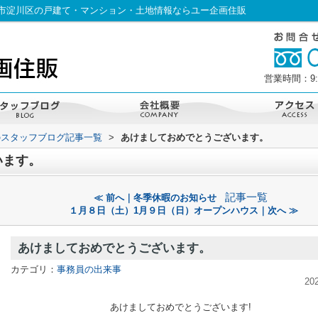
市淀川区の戸建て・マンション・土地情報ならユー企画住販
営業時間：9:
のスタッフブログ記事一覧
>
あけましておめでとうございます。
います。
記事一覧
≪ 前へ｜冬季休暇のお知らせ
１月８日（土）1月９日（日）オープンハウス｜次へ ≫
あけましておめでとうございます。
カテゴリ：
事務員の出来事
20
あけましておめでとうございます!