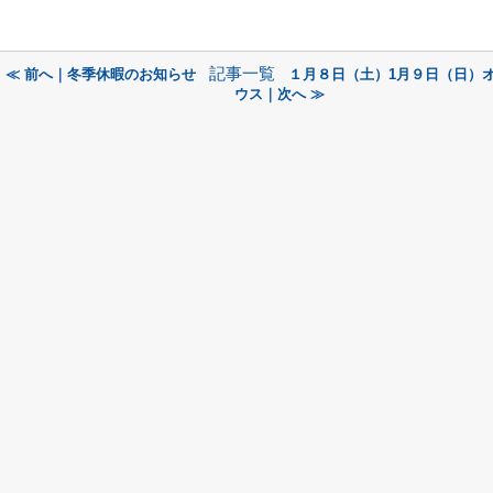
記事一覧
≪ 前へ｜冬季休暇のお知らせ
１月８日（土）1月９日（日）
ウス｜次へ ≫