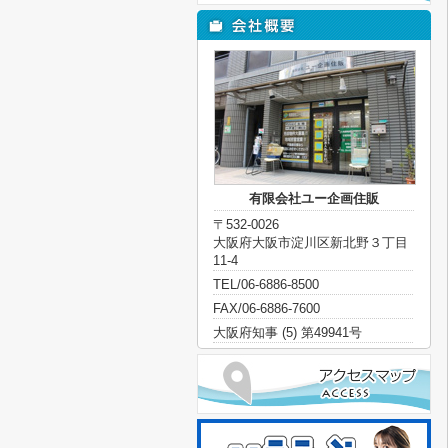
有限会社ユー企画住販
〒532-0026
大阪府大阪市淀川区新北野３丁目
11-4
TEL/06-6886-8500
FAX/06-6886-7600
大阪府知事 (5) 第49941号