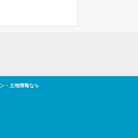
ン・土地情報なら