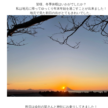
皆様、冬季休暇はいかがでしたか？
私は地元に帰ってゆっくり年末年始を過ごすことが出来ました！
地元で見た初日の出がとてもきれいでした。
昨日は会社の皆さんと神社にお参りしてきました！