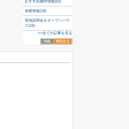
おすすめ物件情報(93)
休暇情報(18)
現地説明会＆オープンハウ
ス(16)
>>全ての記事を見る
XML
RSS2.0