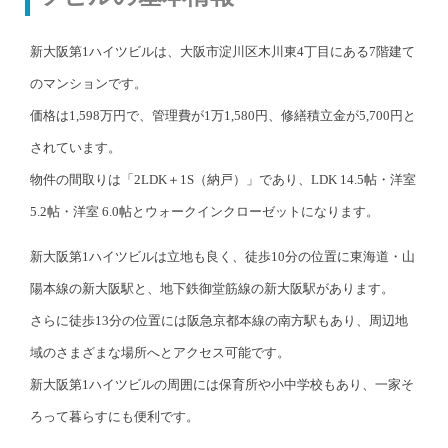
新大阪第1ハイツビルは、大阪市淀川区木川東4丁目にある7階建て
のマンションです。
価格は1,598万円で、管理費が1万1,580円、修繕積立金が5,700円と
されています。
物件の間取りは「2LDK＋1S（納戸）」であり、LDK 14.5帖・洋室
5.2帖・洋室 6.0帖とウォークインクローゼット
に
なります。
新大阪第1ハイツビルは立地も良く、徒歩10分の位置に東海道・山
陽本線の新大阪駅と、地下鉄御堂筋線の新大阪駅があります。
さらに徒歩13分の位置には阪急京都本線の南方駅もあり、周辺地
域のさまざまな場所へとアクセス可能です。
新大阪第1ハイツビルの周囲には保育所や小中学校もあり、一家そ
ろって暮らすにも便利です。