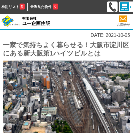
0
0
検討リスト
最近見た物件
お問合せ
DATE: 2021-10-05
一家で気持ちよく暮らせる！大阪市淀川区
にある新大阪第1ハイツビルとは