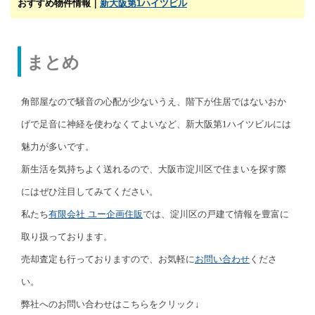
おすすめ物件情報｜
新大阪第1ハイツビル
まとめ
角部屋なので騒音の心配が少ないうえ、階下が住居ではないおか
げで足音に神経を使わなくてよいなど、新大阪第1ハイツビルには
魅力が多いです。
新生活を気持ちよく送れるので、大阪市淀川区で住まいを探す際
にはぜひ注目してみてください。
私たち
有限会社 ユー企画住販
では、淀川区の戸建て情報を豊富に
取り扱っております。
売却査定も行っておりますので、お気軽に
お問い合わせ
くださ
い。
弊社へのお問い合わせはこちらをクリック↓