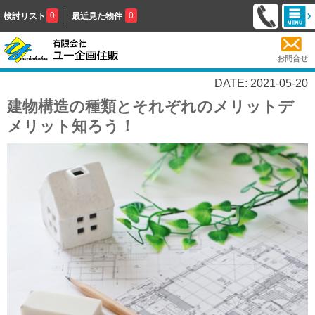
0
0
検討リスト
最近見た物件
お問合せ
DATE: 2021-05-20
建物構造の種類とそれぞれのメリットデ
メリット知ろう！