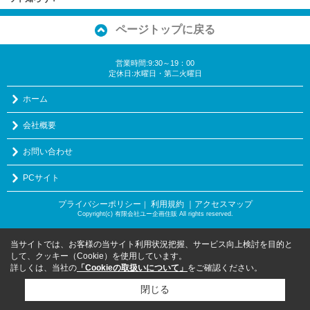
ページトップに戻る
営業時間:9:30～19：00
定休日:水曜日・第二火曜日
ホーム
会社概要
お問い合わせ
PCサイト
プライバシーポリシー
利用規約
｜アクセスマップ
｜
Copyright(c) 有限会社ユー企画住販 All rights reserved.
当サイトでは、お客様の当サイト利用状況把握、サービス向上検討を目的と
して、クッキー（Cookie）を使用しています。
詳しくは、当社の
「Cookieの取扱いについて」
をご確認ください。
閉じる