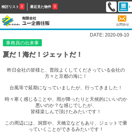
0
0
検討リスト
最近見た物件
お問合せ
DATE: 2020-09-10
事務員の出来事
夏だ！海だ！ジェットだ！
昨日会社の皆様と、普段よくしてくださっている会社の
方々と京都の海に！
台風等で延期になっていましたが、行ってきました！
時々寒く感じることや、雨が降ったりと天候的にいいのか
悪いのか？な感じでしたが、
皆様楽しんで頂けたみたいです！
この周辺には、洞窟や、天橋立などもあり、ジェットで乗
っていくことができるみたいです！