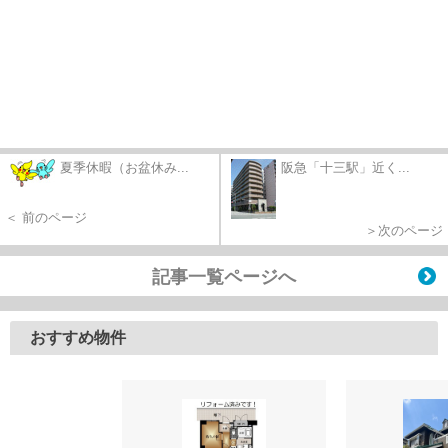
夏季休暇（お盆休み...
阪急「十三駅」近く...
＜ 前のページ
＞次のページ
記事一覧ページへ
おすすめ物件