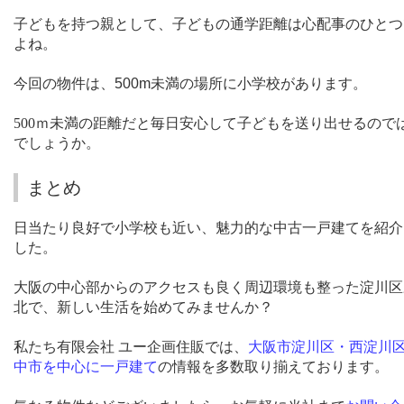
子どもを持つ親として、子どもの通学距離は心配事のひとつ
よね。
今回の物件は、
500m
未満の場所に小学校があります。
500
ｍ未満の距離だと毎日安心して子どもを送り出せるので
でしょうか。
まとめ
日当たり良好で小学校も近い、魅力的な中古一戸建てを紹介
した。
大阪の中心部からのアクセスも良く周辺環境も整った淀川区
北で、新しい生活を始めてみませんか？
私たち有限会社 ユー企画住販では、
大阪市淀川区・西淀川
中市を中心に一戸建て
の情報を多数取り揃えております。