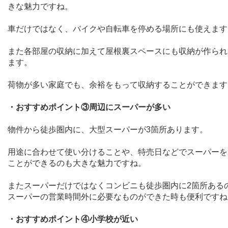
きな魅力ですね。
車だけではなく、バイクや自転車を停める場所にも使えます
また各部屋の収納に加えて屋根裏スペースにも収納が作られ
ます。
荷物が多い家庭でも、余裕をもって収納することができます
・おすすめポイント③周辺にスーパーが多い
物件から徒歩圏内に、大型スーパーが
3
箇所あります。
用途に合わせて使い分けることや、特売日などでスーパーを
ことができるのも大きな魅力ですね。
またスーパーだけではなくコンビニも徒歩圏内に
2
箇所ある
スーパーの営業時間外に必要なものができた時も便利ですね
・おすすめポイント④小学校が近い