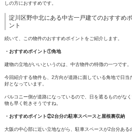
しの方におすすめです。
淀川区野中北にある中古一戸建てのおすすめ
ント
続いて、この物件のおすすめポイントをご紹介します。
・おすすめポイント①角地
建物の立地がいいというのは、中古物件の特徴の一つです。
今回紹介する物件も、
2
方向が道路に面している角地で日当
好となっています。
バルコニー側が道路になっているので、日を遮るものがなく
物も早く乾きそうですね。
・おすすめポイント②
2
台分の駐車スペースと屋根裏収納
大阪の中心部に近い立地ながら、駐車スペースが
2
台分ある