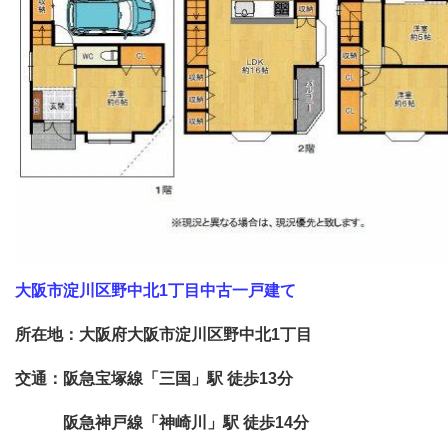
大阪市淀川区野中北1
丁目中古一戸建て
所在地：大阪府大阪市淀川区野中北
1
丁目
交通：阪急宝塚線「三国」駅 徒歩
13
分
阪急神戸線「神崎川」駅 徒歩
14
分