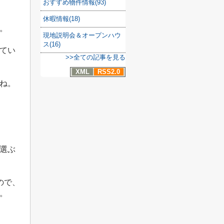
おすすめ物件情報(93)
休暇情報(18)
。
現地説明会＆オープンハウ
ス(16)
てい
>>全ての記事を見る
XML
RSS2.0
ね。
選ぶ
ので、
。