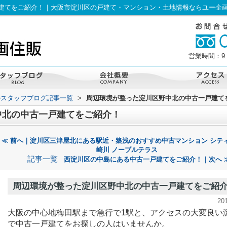
建てをご紹介！｜大阪市淀川区の戸建て・マンション・土地情報ならユー企
営業時間：9:
のスタッフブログ記事一覧
>
周辺環境が整った淀川区野中北の中古一戸建て
中北の中古一戸建てをご紹介！
≪ 前へ｜淀川区三津屋北にある駅近・築浅のおすすめ中古マンション シテ
崎川 ノーブルテラス
記事一覧
西淀川区の中島にある中古一戸建てをご紹介！｜次へ 
周辺環境が整った淀川区野中北の中古一戸建てをご紹
20
大阪の中心地梅田駅まで急行で
1
駅と、アクセスの大変良い
で中古一戸建てをお探しの人はいませんか。