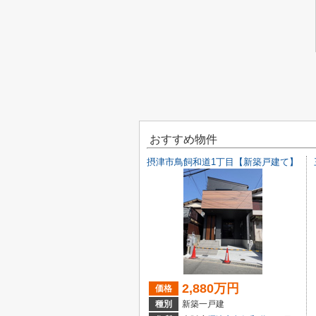
おすすめ物件
摂津市鳥飼和道1丁目【新築戸建て】
2,880万円
価格
種別
新築一戸建