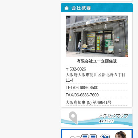
有限会社ユー企画住販
〒532-0026
大阪府大阪市淀川区新北野３丁目
11-4
TEL/06-6886-8500
FAX/06-6886-7600
大阪府知事 (5) 第49941号