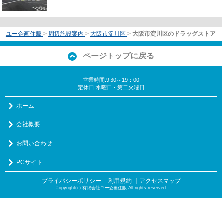
-
ユー企画住販
>
周辺施設案内
>
大阪市淀川区
>
大阪市淀川区のドラッグストア
ページトップに戻る
営業時間:9:30～19：00
定休日:水曜日・第二火曜日
ホーム
会社概要
お問い合わせ
PCサイト
プライバシーポリシー
利用規約
｜アクセスマップ
｜
Copyright(c) 有限会社ユー企画住販 All rights reserved.