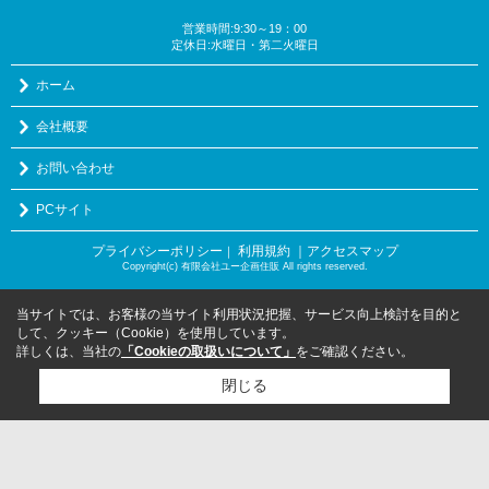
営業時間:9:30～19：00
定休日:水曜日・第二火曜日
ホーム
会社概要
お問い合わせ
PCサイト
プライバシーポリシー
利用規約
｜アクセスマップ
｜
Copyright(c) 有限会社ユー企画住販 All rights reserved.
当サイトでは、お客様の当サイト利用状況把握、サービス向上検討を目的と
して、クッキー（Cookie）を使用しています。
詳しくは、当社の
「Cookieの取扱いについて」
をご確認ください。
閉じる