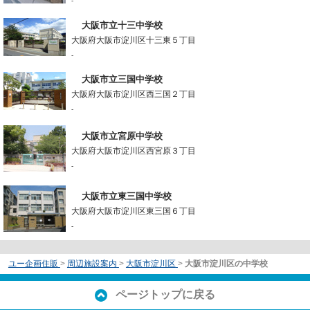
-
大阪市立十三中学校
大阪府大阪市淀川区十三東５丁目
-
大阪市立三国中学校
大阪府大阪市淀川区西三国２丁目
-
大阪市立宮原中学校
大阪府大阪市淀川区西宮原３丁目
-
大阪市立東三国中学校
大阪府大阪市淀川区東三国６丁目
-
ユー企画住販
>
周辺施設案内
>
大阪市淀川区
>
大阪市淀川区の中学校
ページトップに戻る