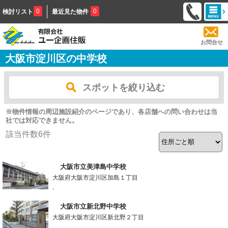
0
0
検討リスト
最近見た物件
お問合せ
大阪市淀川区の中学校
スポットを絞り込む
※物件情報の周辺施設紹介のページであり、各店舗への問い合わせは当
社では対応できません。
該当件数
6
件
大阪市立美津島中学校
大阪府大阪市淀川区加島１丁目
-
大阪市立新北野中学校
大阪府大阪市淀川区新北野２丁目