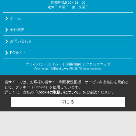
営業時間:9:30～19：00
定休日:水曜日・第二火曜日
ホーム
会社概要
お問い合わせ
PCサイト
プライバシーポリシー
利用規約
｜アクセスマップ
｜
Copyright(c) 有限会社ユー企画住販 All rights reserved.
当サイトでは、お客様の当サイト利用状況把握、サービス向上検討を目的と
して、クッキー（Cookie）を使用しています。
詳しくは、当社の
「Cookieの取扱いについて」
をご確認ください。
閉じる
検討リスト追加
お問い合わせ