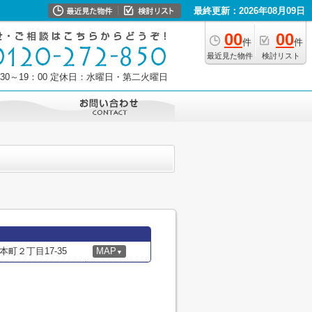
最終更新：2026年08月09日
00
00
件
件
最近見た物件
検討リスト
30～19：00
定休日：水曜日・第二火曜日
町２丁目17-35
MAP
▼