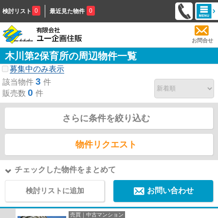
0
0
検討リスト
最近見た物件
お問合せ
木川第2保育所の周辺物件一覧
募集中のみ表示
3
該当物件
件
0
販売数
件
さらに条件を絞り込む
物件リクエスト
チェックした物件をまとめて
検討リストに追加
お問い合わせ
売買｜中古マンション