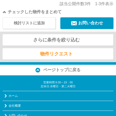
できます。900万円と、少しご予算を相談した...
該当公開件数
3
件
1-3
件表示
チェックした物件をまとめて
検討リストに追加
お問い合わせ
さらに条件を絞り込む
物件リクエスト
ページトップに戻る
営業時間:9:30～19：00
定休日:水曜日・第二火曜日
ホーム
会社概要
お問い合わせ