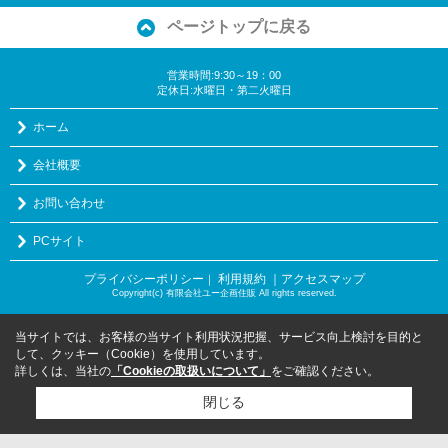
ページトップに戻る
営業時間:9:30～19：00
定休日:水曜日・第二火曜日
ホーム
会社概要
お問い合わせ
PCサイト
プライバシーポリシー
利用規約
｜アクセスマップ
｜
Copyright(c) 有限会社ユー企画住販 All rights reserved.
当サイトでは、お客様の当サイト利用状況把握、サービス向上検討を目的と
して、クッキー（Cookie）を使用しています。
詳しくは、当社の
「Cookieの取扱いについて」
をご確認ください。
閉じる