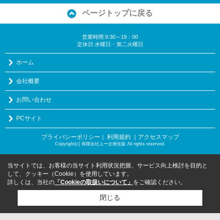
ページトップに戻る
営業時間:9:30～19：00
定休日:水曜日・第二火曜日
ホーム
会社概要
お問い合わせ
PCサイト
プライバシーポリシー
利用規約
｜アクセスマップ
｜
Copyright(c) 有限会社ユー企画住販 All rights reserved.
当サイトでは、お客様の当サイト利用状況把握、サービス向上検討を目的と
して、クッキー（Cookie）を使用しています。
詳しくは、当社の
「Cookieの取扱いについて」
をご確認ください。
閉じる