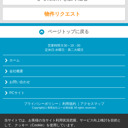
物件リクエスト
ページトップに戻る
営業時間:9:30～19：00
定休日:水曜日・第二火曜日
ホーム
会社概要
お問い合わせ
PCサイト
プライバシーポリシー
利用規約
｜アクセスマップ
｜
Copyright(c) 有限会社ユー企画住販 All rights reserved.
当サイトでは、お客様の当サイト利用状況把握、サービス向上検討を目的と
して、クッキー（Cookie）を使用しています。