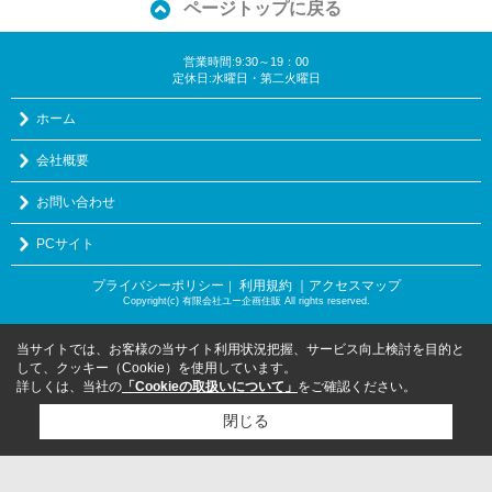
ページトップに戻る
営業時間:9:30～19：00
定休日:水曜日・第二火曜日
ホーム
会社概要
お問い合わせ
PCサイト
プライバシーポリシー
利用規約
｜アクセスマップ
｜
Copyright(c) 有限会社ユー企画住販 All rights reserved.
当サイトでは、お客様の当サイト利用状況把握、サービス向上検討を目的と
して、クッキー（Cookie）を使用しています。
詳しくは、当社の
「Cookieの取扱いについて」
をご確認ください。
閉じる