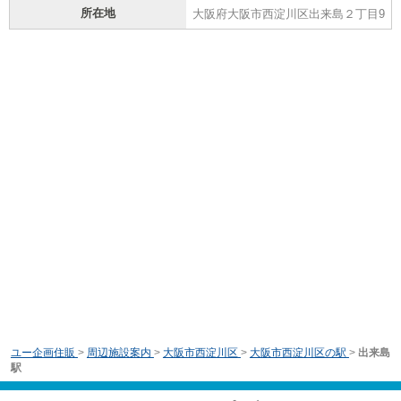
所在地
大阪府大阪市西淀川区出来島２丁目9
ユー企画住販
>
周辺施設案内
>
大阪市西淀川区
>
大阪市西淀川区の駅
>
出来島
駅