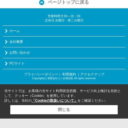
ページトップに戻る
営業時間:9:30～19：00
定休日:水曜日・第二火曜日
ホーム
会社概要
お問い合わせ
PCサイト
プライバシーポリシー
利用規約
｜アクセスマップ
｜
Copyright(c) 有限会社ユー企画住販 All rights reserved.
当サイトでは、お客様の当サイト利用状況把握、サービス向上検討を目的と
して、クッキー（Cookie）を使用しています。
詳しくは、当社の
「Cookieの取扱いについて」
をご確認ください。
閉じる