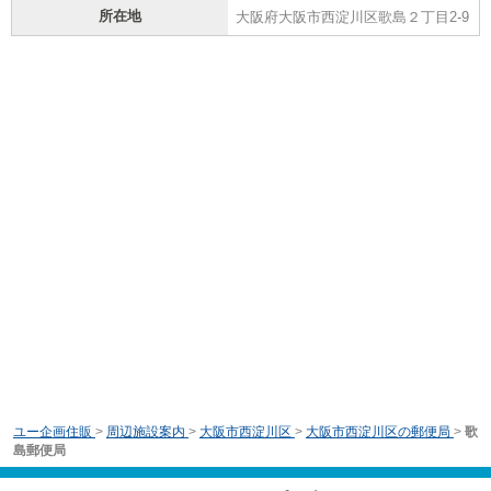
所在地
大阪府大阪市西淀川区歌島２丁目2-9
ユー企画住販
>
周辺施設案内
>
大阪市西淀川区
>
大阪市西淀川区の郵便局
>
歌
島郵便局