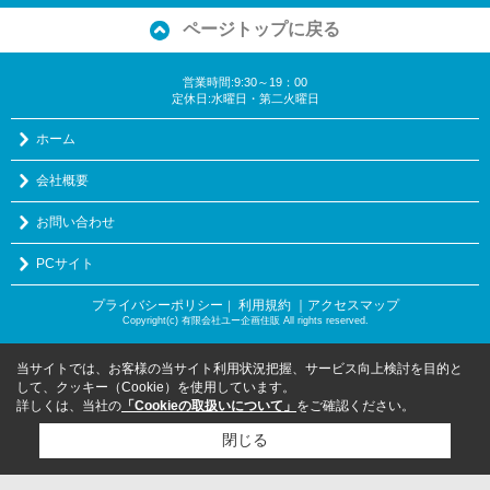
ページトップに戻る
営業時間:9:30～19：00
定休日:水曜日・第二火曜日
ホーム
会社概要
お問い合わせ
PCサイト
プライバシーポリシー
利用規約
｜アクセスマップ
｜
Copyright(c) 有限会社ユー企画住販 All rights reserved.
当サイトでは、お客様の当サイト利用状況把握、サービス向上検討を目的と
して、クッキー（Cookie）を使用しています。
詳しくは、当社の
「Cookieの取扱いについて」
をご確認ください。
閉じる