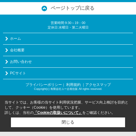
ページトップに戻る
営業時間:9:30～19：00
定休日:水曜日・第二火曜日
ホーム
会社概要
お問い合わせ
PCサイト
プライバシーポリシー
利用規約
｜アクセスマップ
｜
Copyright(c) 有限会社ユー企画住販 All rights reserved.
当サイトでは、お客様の当サイト利用状況把握、サービス向上検討を目的と
して、クッキー（Cookie）を使用しています。
詳しくは、当社の
「Cookieの取扱いについて」
をご確認ください。
閉じる