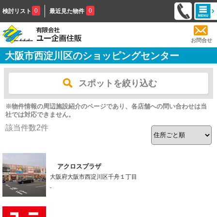
0
0
検討リスト
最近見た物件
お問合せ
大阪市西淀川区のショッピングセンター
スポットを絞り込む
※物件情報の周辺施設紹介のページであり、各店舗への問い合わせは当
社では対応できません。
該当件数
2
件
アクロスプラザ
大阪府大阪市西淀川区千舟１丁目
-