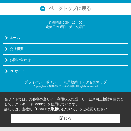
ページトップに戻る
営業時間:9:30～19：00
定休日:水曜日・第二火曜日
ホーム
会社概要
お問い合わせ
PCサイト
プライバシーポリシー
利用規約
｜アクセスマップ
｜
Copyright(c) 有限会社ユー企画住販 All rights reserved.
当サイトでは、お客様の当サイト利用状況把握、サービス向上検討を目的と
して、クッキー（Cookie）を使用しています。
詳しくは、当社の
「Cookieの取扱いについて」
をご確認ください。
閉じる