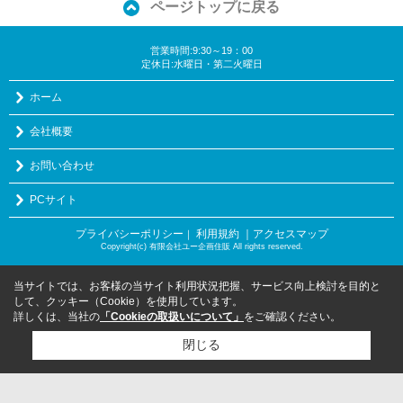
ページトップに戻る
営業時間:9:30～19：00
定休日:水曜日・第二火曜日
ホーム
会社概要
お問い合わせ
PCサイト
プライバシーポリシー
利用規約
｜アクセスマップ
｜
Copyright(c) 有限会社ユー企画住販 All rights reserved.
当サイトでは、お客様の当サイト利用状況把握、サービス向上検討を目的と
して、クッキー（Cookie）を使用しています。
詳しくは、当社の
「Cookieの取扱いについて」
をご確認ください。
閉じる