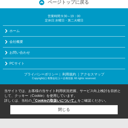
ページトップに戻る
営業時間:9:30～19：00
定休日:水曜日・第二火曜日
ホーム
会社概要
お問い合わせ
PCサイト
プライバシーポリシー
利用規約
｜アクセスマップ
｜
Copyright(c) 有限会社ユー企画住販 All rights reserved.
当サイトでは、お客様の当サイト利用状況把握、サービス向上検討を目的と
して、クッキー（Cookie）を使用しています。
詳しくは、当社の
「Cookieの取扱いについて」
をご確認ください。
閉じる