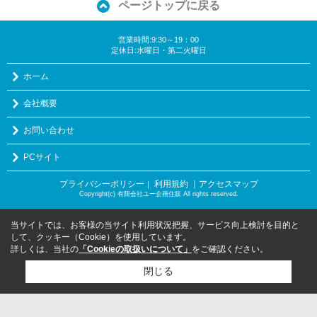
ページトップに戻る
営業時間:9:30～19：00
定休日:水曜日・第二火曜日
ホーム
会社概要
お問い合わせ
PCサイト
プライバシーポリシー
利用規約
｜アクセスマップ
｜
Copyright(c) 有限会社ユー企画住販 All rights reserved.
当サイトでは、お客様の当サイト利用状況把握、サービス向上検討を目的と
して、クッキー（Cookie）を使用しています。
詳しくは、当社の
「Cookieの取扱いについて」
をご確認ください。
閉じる