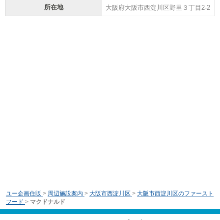
所在地
大阪府大阪市西淀川区野里３丁目2-2
ユー企画住販
>
周辺施設案内
>
大阪市西淀川区
>
大阪市西淀川区のファースト
フード
>
マクドナルド