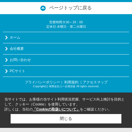
ページトップに戻る
営業時間:9:30～19：00
定休日:水曜日・第二火曜日
ホーム
会社概要
お問い合わせ
PCサイト
プライバシーポリシー
利用規約
｜アクセスマップ
｜
Copyright(c) 有限会社ユー企画住販 All rights reserved.
当サイトでは、お客様の当サイト利用状況把握、サービス向上検討を目的と
して、クッキー（Cookie）を使用しています。
詳しくは、当社の
「Cookieの取扱いについて」
をご確認ください。
閉じる