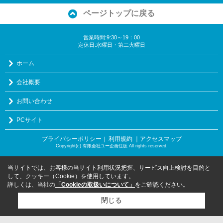
ページトップに戻る
営業時間:9:30～19：00
定休日:水曜日・第二火曜日
ホーム
会社概要
お問い合わせ
PCサイト
プライバシーポリシー
利用規約
｜アクセスマップ
｜
Copyright(c) 有限会社ユー企画住販 All rights reserved.
当サイトでは、お客様の当サイト利用状況把握、サービス向上検討を目的と
して、クッキー（Cookie）を使用しています。
詳しくは、当社の
「Cookieの取扱いについて」
をご確認ください。
閉じる