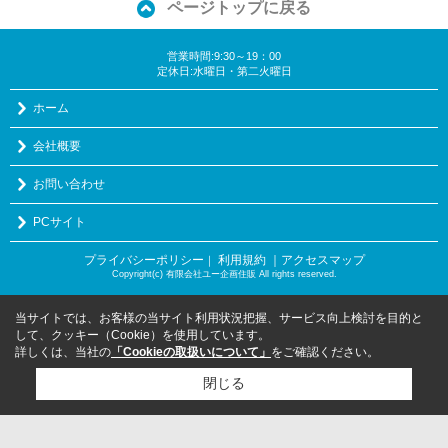
ページトップに戻る
営業時間:9:30～19：00
定休日:水曜日・第二火曜日
ホーム
会社概要
お問い合わせ
PCサイト
プライバシーポリシー
利用規約
｜アクセスマップ
｜
Copyright(c) 有限会社ユー企画住販 All rights reserved.
当サイトでは、お客様の当サイト利用状況把握、サービス向上検討を目的と
して、クッキー（Cookie）を使用しています。
詳しくは、当社の
「Cookieの取扱いについて」
をご確認ください。
閉じる