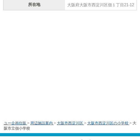
所在地
大阪府大阪市西淀川区佃１丁目21-12
ユー企画住販
>
周辺施設案内
>
大阪市西淀川区
>
大阪市西淀川区の小学校
>
大
阪市立佃小学校