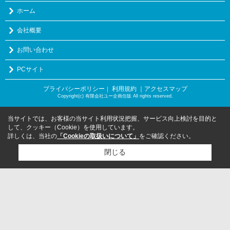
ホーム
会社概要
お問い合わせ
PCサイト
プライバシーポリシー
利用規約
｜アクセスマップ
｜
Copyright(c) 有限会社ユー企画住販 All rights reserved.
当サイトでは、お客様の当サイト利用状況把握、サービス向上検討を目的と
して、クッキー（Cookie）を使用しています。
詳しくは、当社の
「Cookieの取扱いについて」
をご確認ください。
閉じる
検討リスト追加
お問い合わせ